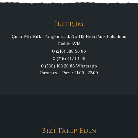
İletişim
Çınar Mh. Rıfkı Tongsir Cad. No:113 Nida Park Palladium
Cadde AVM
0 (216) 388 56 86
0 (216) 417 01 78
0 (530) 163 26 86 Whatsapp
Pazartesi - Pazar: 11:00 - 22:00
Bizi Takip Edin