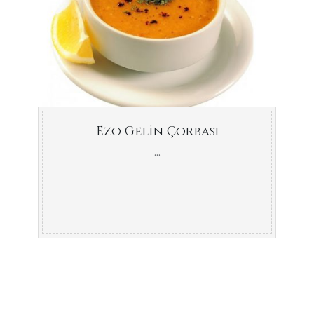
Ezo Gelin Çorbası
...