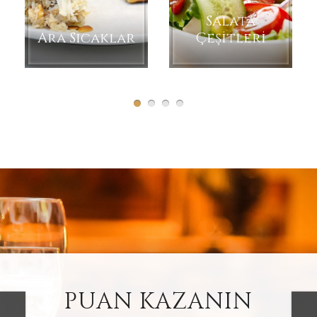
Salata
Ara Sıcaklar
Çeşitleri
PUAN KAZANIN