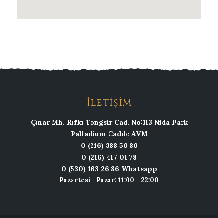
İletişim
Çınar Mh. Rıfkı Tongsir Cad. No:113 Nida Park
Palladium Cadde AVM
0 (216) 388 56 86
0 (216) 417 01 78
0 (530) 163 26 86 Whatsapp
Pazartesi - Pazar: 11:00 - 22:00