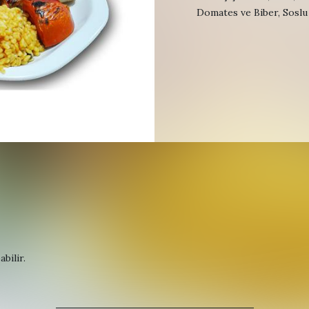
Domates ve Biber, Soslu
bilir.