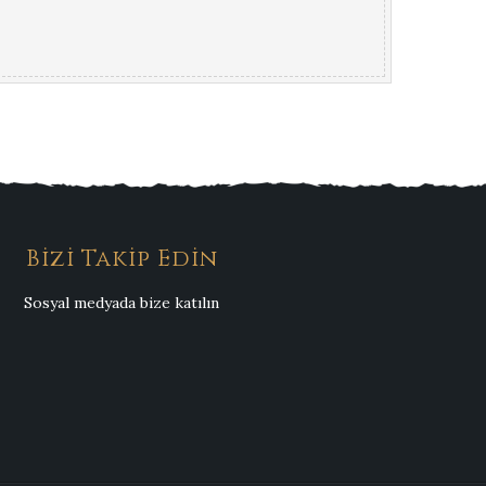
Bizi Takip Edin
Sosyal medyada bize katılın