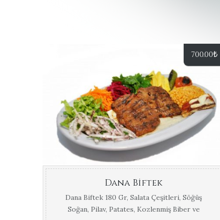
700.00
₺
Dana Biftek
Dana Biftek 180 Gr, Salata Çeşitleri, Söğüş
Soğan, Pilav, Patates, Kozlenmiş Biber ve