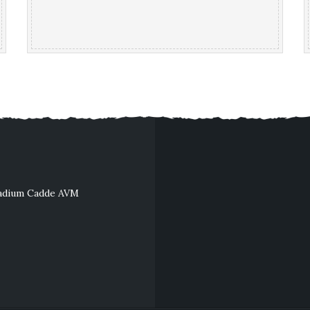
...
lladium Cadde AVM