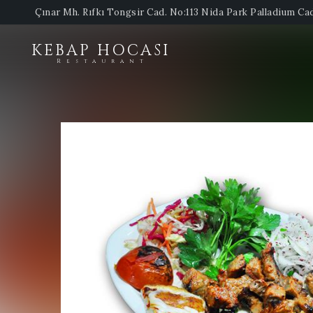
Çınar Mh. Rıfkı Tongsir Cad. No:113 Nida Park Palladium C
KEBAP HOCASI
Restaurant