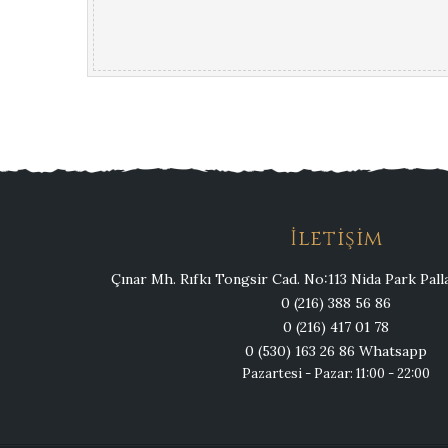
Domates, ...
İletişim
Çınar Mh. Rıfkı Tongsir Cad. No:113 Nida Park Pa
0 (216) 388 56 86
0 (216) 417 01 78
0 (530) 163 26 86 Whatsapp
Pazartesi - Pazar: 11:00 - 22:00