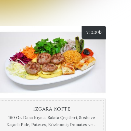
550.00
₺
Izgara Köfte
160 Gr. Dana Kıyma, Salata Çeşitleri, Soslu ve
Kaşarlı Pide, Patetes, Közlenmiş Domates ve ...