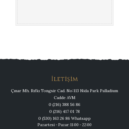
İletişim
Çınar Mh. Rıfkı Tongsir Cad. No:113 Nida Park Palladium
Cadde AVM
0 (216) 388 56 86
0 (216) 417 01 78
0 (530) 163 26 86 Whatsapp
Pazartesi - Pazar: 11:00 - 22:00