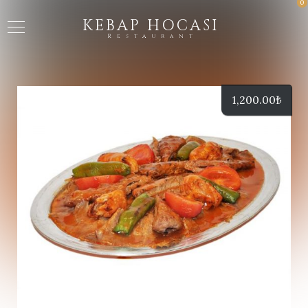
0
KEBAP HOCASI
Restaurant
1,200.00
₺