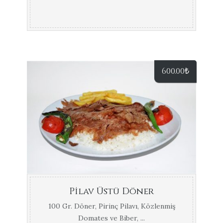
600.00
₺
Pilav Üstü Döner
100 Gr. Döner, Pirinç Pilavı, Közlenmiş
Domates ve Biber, ...