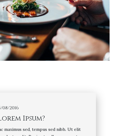
5/08/2016
Lorem Ipsum?
 ac maximus sed, tempus sed nibh. Ut elit