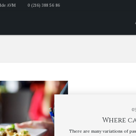
adde AVM
0 (216) 388 56 86
0
Where ca
There are many variations of pas