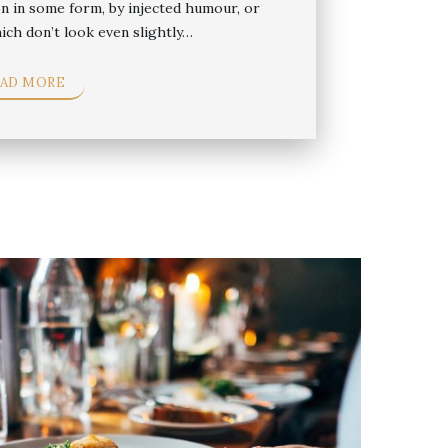
on in some form, by injected humour, or
ch don’t look even slightly…
EAD MORE