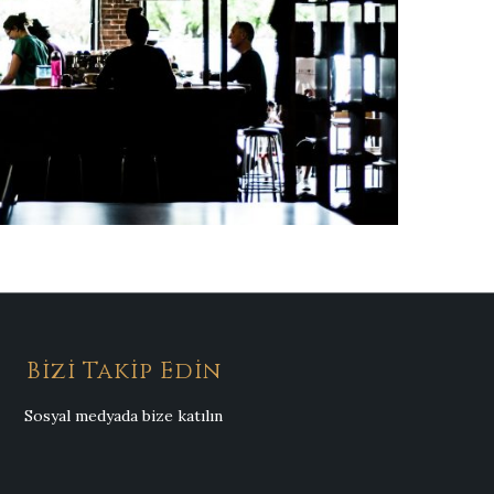
Bizi Takip Edin
Sosyal medyada bize katılın